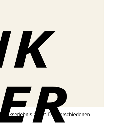
hmackserlebnis bietet. Die verschiedenen