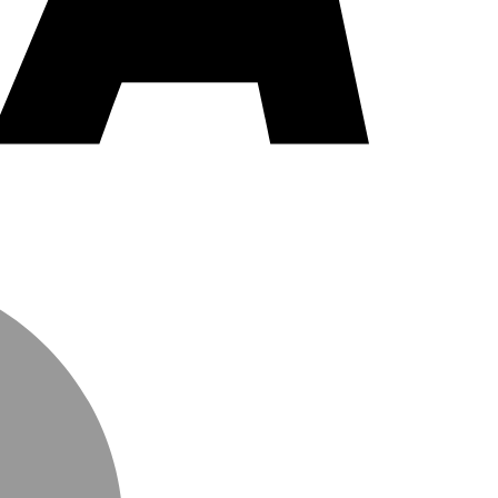
MasterCard